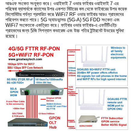
আরএফ সংকেত সংযুক্ত করে। ওয়াইফাই 7 ওভার ফাইবার ওয়াইফাই 7 এর
পরিষেবা ব্যাসার্ধকে বাতাসের উপর একশত মিটারের কম থেকে ফাইবারের উপর কয়েক
কিলোমিটার পর্যন্ত প্রসারিত করে৷ WiFi7 RF ওভার ফাইবার আরও গ্রাহকদের
পরিবেশন করতে পারে। 5G অ্যাডভান্সড (5G-A) 5G FDD সংকেত এবং
WiFi7 সংকেতকে একত্রিত করে। ফাইবার ওভার ফাইবার-এ এফটিটিএইচ
গ্রাহকদের জন্য 5জি সিগন্যাল কভারেজ এবং উচ্চ গতির ইন্টারনেট উভয়ের সুবিধা
রয়েছে।