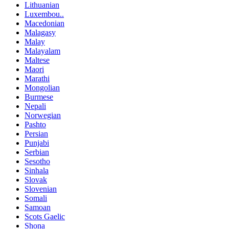
Lithuanian
Luxembou..
Macedonian
Malagasy
Malay
Malayalam
Maltese
Maori
Marathi
Mongolian
Burmese
Nepali
Norwegian
Pashto
Persian
Punjabi
Serbian
Sesotho
Sinhala
Slovak
Slovenian
Somali
Samoan
Scots Gaelic
Shona