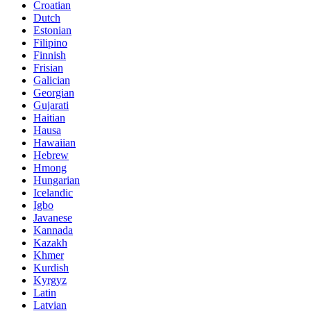
Croatian
Dutch
Estonian
Filipino
Finnish
Frisian
Galician
Georgian
Gujarati
Haitian
Hausa
Hawaiian
Hebrew
Hmong
Hungarian
Icelandic
Igbo
Javanese
Kannada
Kazakh
Khmer
Kurdish
Kyrgyz
Latin
Latvian