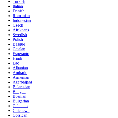
Turkish
Italian
Danish
Romanian
Indonesian
Czech
Afrikaans
Swedish
Polish
Basque
Catalan
Esperanto
Hindi
Lao
Albanian
Amharic
Armenian
Azerbaijani
Belarusian
Bengali
Bosnian
Bulgarian
Cebuano
Chichewa
Corsican