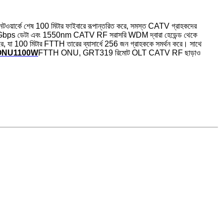
নেটওয়ার্কে শেষ 100 মিটার ফাইবারে রূপান্তরিত করে, সমস্ত CATV গ্রাহকদের
ে 10Gbps ডেটা এবং 1550nm CATV RF সরাসরি WDM দ্বারা হেডেন্ড থেকে
, যা 100 মিটার FTTH তারের ব্যাসার্ধে 256 জন গ্রাহককে সমর্থন করে। সাথে
ONU1100W
FTTH ONU, GRT319 রিমোট OLT CATV RF ছাড়াও