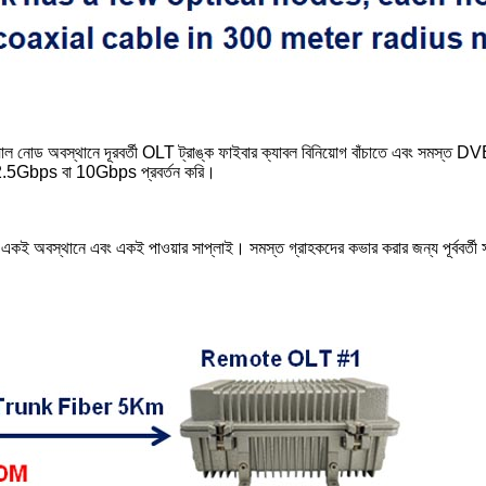
াল নোড অবস্থানে দূরবর্তী OLT ট্রাঙ্ক ফাইবার ক্যাবল বিনিয়োগ বাঁচাতে এবং সমস্
রে 2.5Gbps বা 10Gbps প্রবর্তন করি।
কই অবস্থানে এবং একই পাওয়ার সাপ্লাই। সমস্ত গ্রাহকদের কভার করার জন্য পূর্ববর্তী স