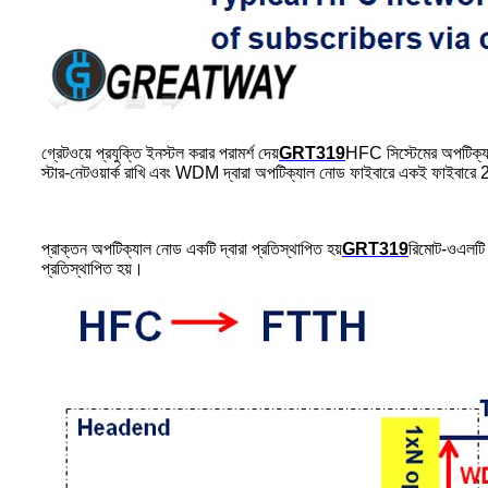
গ্রেটওয়ে প্রযুক্তি ইনস্টল করার পরামর্শ দেয়
GRT319
HFC সিস্টেমের অপটিক্য
স্টার-নেটওয়ার্ক রাখি এবং WDM দ্বারা অপটিক্যাল নোড ফাইবারে একই ফাইবা
প্রাক্তন অপটিক্যাল নোড একটি দ্বারা প্রতিস্থাপিত হয়
GRT319
রিমোট-ওএলটি এ
প্রতিস্থাপিত হয়।