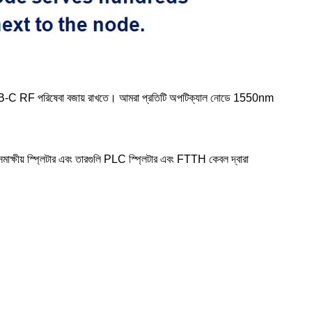
ত DVB-C RF পরিষেবা বজায় রাখতে। আমরা প্রতিটি অপটিক্যাল নোডে 1550nm
মাক্ষীয় স্প্লিটার এবং তারগুলি PLC স্প্লিটার এবং FTTH কেবল দ্বারা