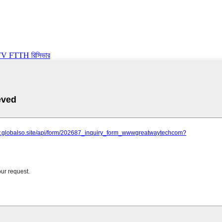
V FTTH রিসিভার