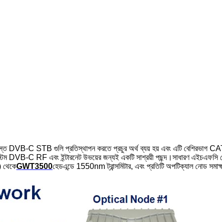
-C STB গুলি প্রতিস্থাপন করতে প্রচুর অর্থ ব্যয় হয় এবং এটি বেশিরভাগ CATV অপ
েম DVB-C RF এবং ইন্টারনেট উভয়ের জন্যই একটি সাশ্রয়ী পছন্দ।
সাধারণ এইচএফসি নেট
) থেকে
GWT3500
হেডএন্ডে 1550nm ট্রান্সমিটার, এবং প্রতিটি অপটিক্যাল নোড সম