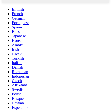
English
French
German
Portuguese
Spanish
Russian
Japanese
Korean
Arabic
Irish
Greek
Turkish
Italian
Danish
Romanian
Indonesian
Czech
Afrikaans
Swedish
Polish
Basque
Catalan
Esperanto