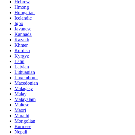
Hebrew
Hmong
Hungarian
Icelandic
Igbo
Javanese
Kannada
Kazakh
Khmer
Kurdish
Kyrgyz
Latin
Latvian
Lithuanian
Luxembou..
Macedonian
Malagasy
Malay
Malayalam
Maltese
Maori
Marathi
Mongolian
Burmese
Nepali