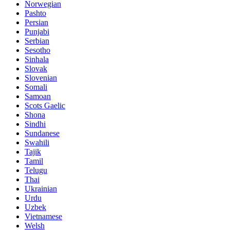
Norwegian
Pashto
Persian
Punjabi
Serbian
Sesotho
Sinhala
Slovak
Slovenian
Somali
Samoan
Scots Gaelic
Shona
Sindhi
Sundanese
Swahili
Tajik
Tamil
Telugu
Thai
Ukrainian
Urdu
Uzbek
Vietnamese
Welsh