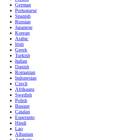
German
Portuguese
Spanish
Russian
Japanese
Korean
Arabic
Irish
Greek
Turkish
Italian
Danish
Romanian
Indonesian
Czech
Afrikaans
Swedish
Polish
Basque
Catalan
Esperanto
Hindi
Lao
Albanian
Amharic