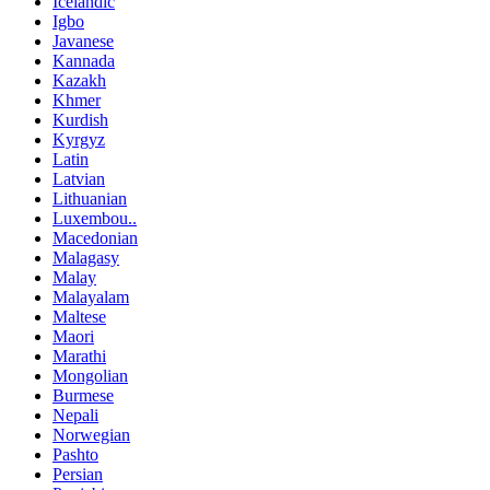
Icelandic
Igbo
Javanese
Kannada
Kazakh
Khmer
Kurdish
Kyrgyz
Latin
Latvian
Lithuanian
Luxembou..
Macedonian
Malagasy
Malay
Malayalam
Maltese
Maori
Marathi
Mongolian
Burmese
Nepali
Norwegian
Pashto
Persian