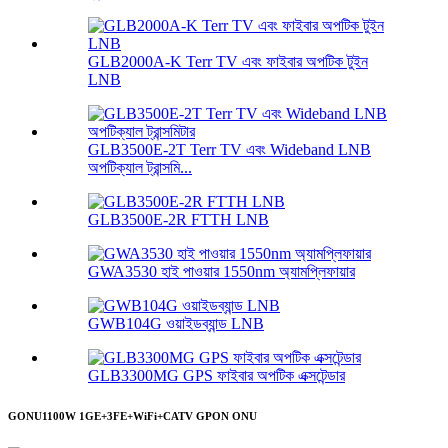
GLB2000A-K Terr TV এবং ফাইবার অপটিক টুইন
LNB
GLB3500E-2T Terr TV এবং Wideband LNB
অপটিক্যাল ট্রান্সমি...
GLB3500E-2R FTTH LNB
GWA3530 হাই পাওয়ার 1550nm অ্যামপ্লিফায়ার
GWB104G ওয়াইডব্যান্ড LNB
GLB3300MG GPS ফাইবার অপটিক এক্সটেন্ডার
GONU1100W 1GE+3FE+WiFi+CATV GPON ONU