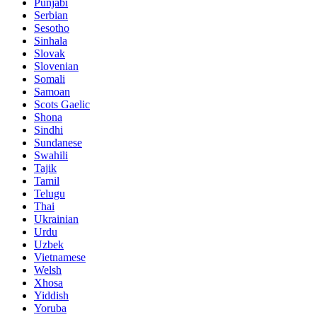
Punjabi
Serbian
Sesotho
Sinhala
Slovak
Slovenian
Somali
Samoan
Scots Gaelic
Shona
Sindhi
Sundanese
Swahili
Tajik
Tamil
Telugu
Thai
Ukrainian
Urdu
Uzbek
Vietnamese
Welsh
Xhosa
Yiddish
Yoruba