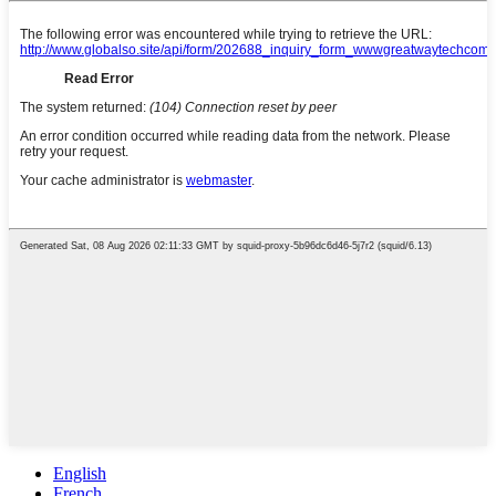
English
French