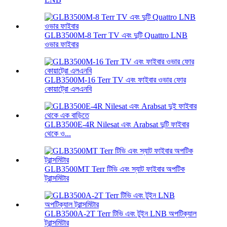
GLB3500M-8 Terr TV এবং দুটি Quattro LNB
ওভার ফাইবার
GLB3500M-16 Terr TV এবং ফাইবার ওভার ফোর
কোয়াট্রো এলএনবি
GLB3500E-4R Nilesat এবং Arabsat দুটি ফাইবার
থেকে ও...
GLB3500MT Terr টিভি এবং স্যাট ফাইবার অপটিক
ট্রান্সমিটার
GLB3500A-2T Terr টিভি এবং টুইন LNB অপটিক্যাল
ট্রান্সমিটার