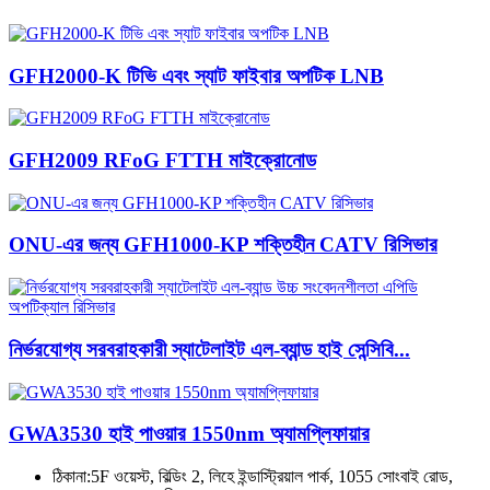
GFH2000-K টিভি এবং স্যাট ফাইবার অপটিক LNB
GFH2009 RFoG FTTH মাইক্রোনোড
ONU-এর জন্য GFH1000-KP শক্তিহীন CATV রিসিভার
নির্ভরযোগ্য সরবরাহকারী স্যাটেলাইট এল-ব্যান্ড হাই সেন্সিবি...
GWA3530 হাই পাওয়ার 1550nm অ্যামপ্লিফায়ার
ঠিকানা:
5F ওয়েস্ট, বিল্ডিং 2, লিহে ইন্ডাস্ট্রিয়াল পার্ক, 1055 সোংবাই রোড,