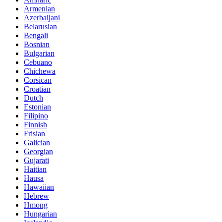
Armenian
Azerbaijani
Belarusian
Bengali
Bosnian
Bulgarian
Cebuano
Chichewa
Corsican
Croatian
Dutch
Estonian
Filipino
Finnish
Frisian
Galician
Georgian
Gujarati
Haitian
Hausa
Hawaiian
Hebrew
Hmong
Hungarian